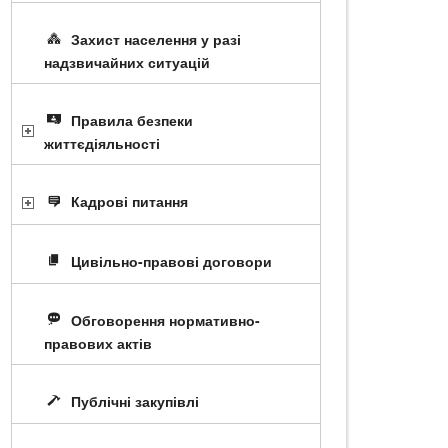
Захист населення у разі
надзвичайних ситуацій
Правила безпеки
життєдіяльності
Кадрові питання
Цивільно-правові договори
Обговорення нормативно-
правових актів
Публічні закупівлі