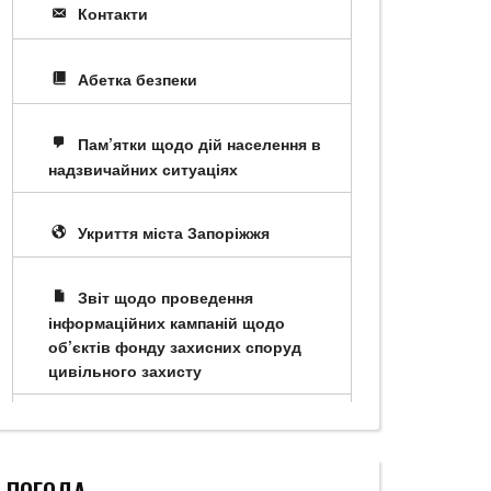
Контакти
Абетка безпеки
Пам’ятки щодо дій населення в
надзвичайних ситуаціях
Укриття міста Запоріжжя
Звіт щодо проведення
інформаційних кампаній щодо
об’єктів фонду захисних споруд
цивільного захисту
ПОГОДА