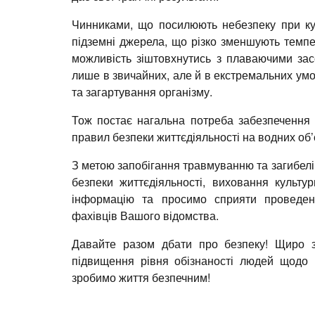
Чинниками, що посилюють небезпеку при купа
підземні джерела, що різко зменшують темпе
можливість зіштовхнутись з плаваючими за
лише в звичайних, але й в екстремальних ум
та загартування організму.
Тож постає нагальна потреба забезпечення
правил безпеки життєдіяльності на водних об’
З метою запобігання травмуванню та загибел
безпеки життєдіяльності, виховання культу
інформацію та просимо сприяти проведен
фахівців Вашого відомства.
Давайте разом дбати про безпеку! Щиро з
підвищення рівня обізнаності людей щодо 
зробимо життя безпечним!