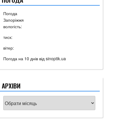
Погода
Запоріжжя
вологість:
тиск:
вітер:
Погода на 10 днів від
sinoptik.ua
АРХІВИ
Архіви