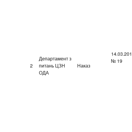
14.03.20
Департамент з
№ 19
2
питань ЦЗН
Наказ
ОДА