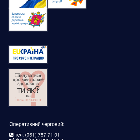
Оперативний черговий:
тел. (061) 787 71 01