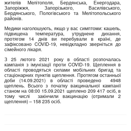
жителів Мелітополя, Бердянська, Енергодара,
Запоріжжя, Запорізького, Василівського,
Бердянського, Пологівського та Мелітопольського
районів.
Медики наголошують, якщо у вас симптоми: кашель,
підвищена температура, утруднене дихання,
протягом 14 днів ви перебували в країні, де
зафіксовано COVID-19, невідкладно зверніться до
сімейного лікаря.
З 25 лютого 2021 року в області розпочалась
кампанія з імунізації проти COVID-19. Щеплення в
області проводяться силами мобільних бригад та
стаціонарних пунктів щеплення. Протягом останньої
доби (14.09.2021) в області проведено 4948
щеплень. Всього з початку вакцинальної кампанії
станом на 08:00 15.09.2021 щеплено 209 417 осіб, в
тому числі закінчили вакцинацію (отримали 2
щеплення) – 158 235 осіб.