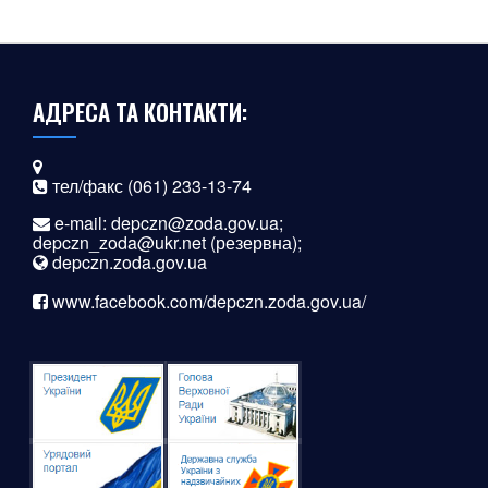
АДРЕСА ТА КОНТАКТИ:
тел/факс (061) 233-13-74
e-mail:
depczn@zoda.gov.ua
;
depczn_zoda@ukr.net
(резервна);
depczn.zoda.gov.ua
www.facebook.com/depczn.zoda.gov.ua/