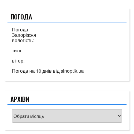
ПОГОДА
Погода
Запоріжжя
вологість:
тиск:
вітер:
Погода на 10 днів від
sinoptik.ua
АРХІВИ
Архіви