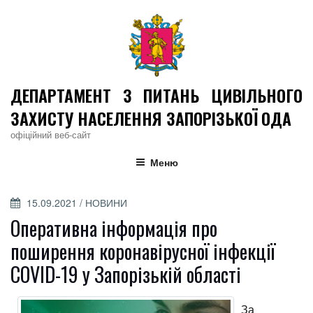
Skip
to
content
ДЕПАРТАМЕНТ З ПИТАНЬ ЦИВІЛЬНОГО
ЗАХИСТУ НАСЕЛЕННЯ ЗАПОРІЗЬКОЇ ОДА
офіційний веб-сайт
Меню
POSTED
15.09.2021
/
НОВИНИ
ON
Оперативна інформація про
поширення коронавірусної інфекції
COVID-19 у Запорізькій області
За