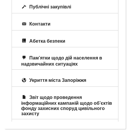
Публічні закупівлі
Контакти
Абетка безпеки
Пам’ятки щодо дій населення в
надзвичайних ситуаціях
Укриття міста Запоріжжя
Звіт щодо проведення
інформаційних кампаній щодо об’єктів
фонду захисних споруд цивільного
захисту