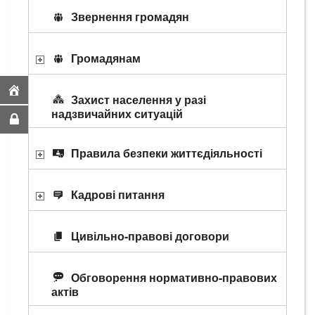
Звернення громадян
Громадянам
Захист населення у разі
надзвичайних ситуацій
Правила безпеки життєдіяльності
Кадрові питання
Цивільно-правові договори
Обговорення нормативно-правових
актів