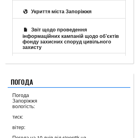
Укриття міста Запоріжжя
Звіт щодо проведення
інформаційних кампаній щодо об’єктів
фонду захисних споруд цивільного
захисту
ПОГОДА
Погода
Запоріжжя
вологість:
тиск:
вітер:
Погода на 10 днів від
sinoptik.ua