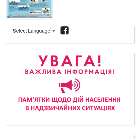
Select Language
▼