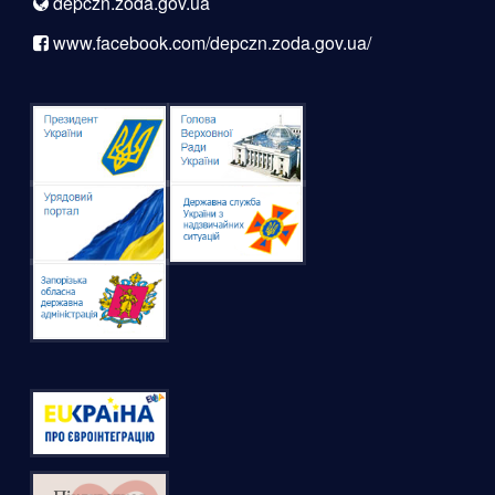
depczn.zoda.gov.ua
www.facebook.com/depczn.zoda.gov.ua/