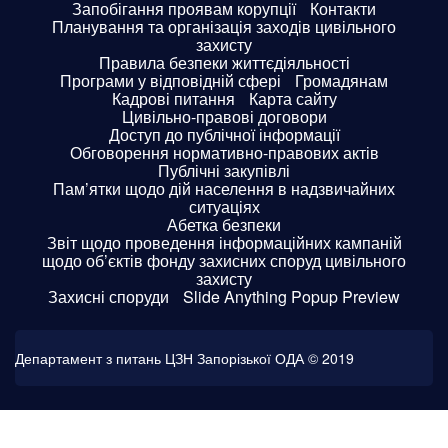
Запобігання проявам корупції
Контакти
Планування та організація заходів цивільного
захисту
Правила безпеки життєдіяльності
Програми у відповідній сфері
Громадянам
Кадрові питання
Карта сайту
Цивільно-правові договори
Доступ до публічної інформації
Обговорення нормативно-правових актів
Публічні закупівлі
Пам’ятки щодо дій населення в надзвичайних
ситуаціях
Абетка безпеки
Звіт щодо проведення інформаційних кампаній
щодо об’єктів фонду захисних споруд цивільного
захисту
Захисні споруди
Slide Anything Popup Preview
Департамент з питань ЦЗН Запорізької ОДА © 2019