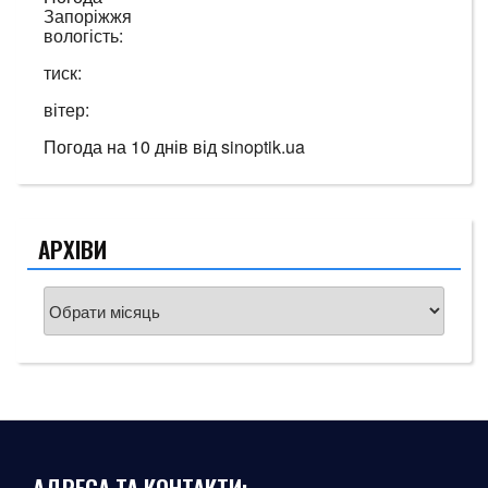
Запоріжжя
вологість:
тиск:
вітер:
Погода на 10 днів від
sinoptik.ua
АРХІВИ
Архіви
АДРЕСА ТА КОНТАКТИ: