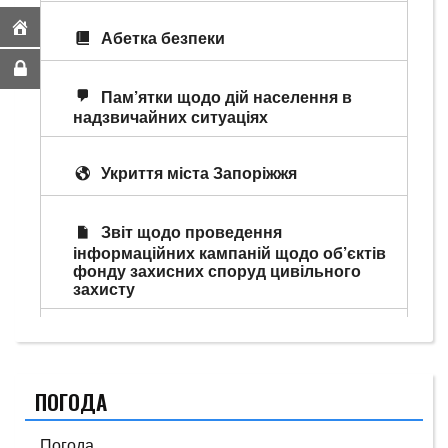
Абетка безпеки
Пам’ятки щодо дій населення в
надзвичайних ситуаціях
Укриття міста Запоріжжя
Звіт щодо проведення
інформаційних кампаній щодо об’єктів
фонду захисних споруд цивільного
захисту
ПОГОДА
Погода