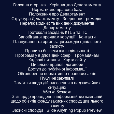
Головна сторінка
Керівництво Департаменту
Нормативно-правова база
Положення про Департамент
Структура Департаменту
Звернення громадян
Перелік вхідних та вихідних документів
Департаменту
Протоколи засідань КТЕБ та НС
Запобігання проявам корупції
Контакти
Планування та організація заходів цивільного
захисту
Правила безпеки життєдіяльності
Програми у відповідній сфері
Громадянам
Кадрові питання
Карта сайту
Цивільно-правові договори
Доступ до публічної інформації
Обговорення нормативно-правових актів
Публічні закупівлі
Пам’ятки щодо дій населення в надзвичайних
ситуаціях
Абетка безпеки
Звіт щодо проведення інформаційних кампаній
щодо об’єктів фонду захисних споруд цивільного
захисту
Захисні споруди
Slide Anything Popup Preview