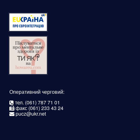
Оперативний черговий:
тел. (061) 787 71 01
факс (061) 233 43 24
pucz@ukr.net